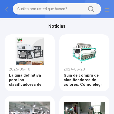
Noticias
2025-06-10
2024-08-20
La guía definitiva
Guía de compra de
para los
clasificadores de
clasificadores de
colores: Cómo elegir
color: precisión,
el mejor equipo para
rendimiento y
su negocio
mantenimiento