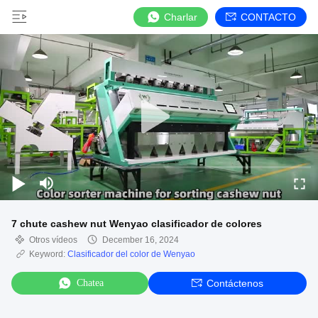
Charlar
CONTACTO
7 chute cashew nut Wenyao clasificador de colores
Otros vídeos
December 16, 2024
Keyword:
Clasificador del color de Wenyao
Chatea
Contáctenos