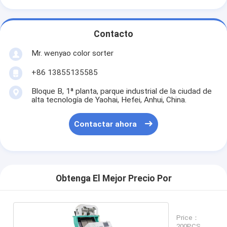
Contacto
Mr. wenyao color sorter
+86 13855135585
Bloque B, 1ª planta, parque industrial de la ciudad de
alta tecnología de Yaohai, Hefei, Anhui, China.
Contactar ahora
Obtenga El Mejor Precio Por
Price：
200PCS